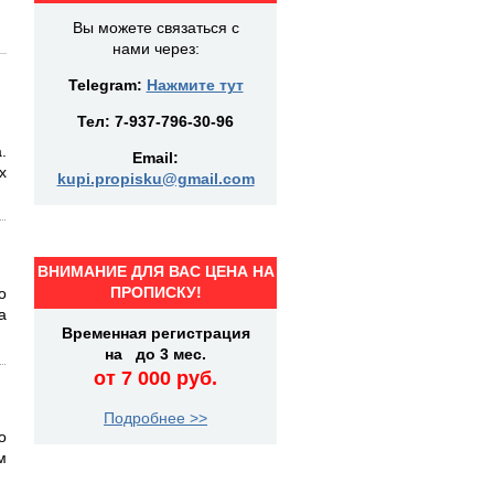
Вы можете связаться с
нами через:
Telegram:
Нажмите тут
Тел:
7-937-796-30-96
.
Email:
х
kupi.propisku@gmail.com
ВНИМАНИЕ ДЛЯ ВАС ЦЕНА НА
ПРОПИСКУ!
о
а
Временная регистрация
на до 3 мес.
от 7 000 руб.
Подробнее >>
о
м